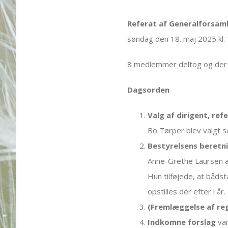
Referat af Generalforsaml
søndag den 18. maj 2025 kl. 
8 medlemmer deltog og der 
Dagsorden
Valg af dirigent, re
Bo Tørper blev valgt 
Bestyrelsens beretn
Anne-Grethe Laursen a
Hun tilføjede, at bådst
opstilles dér efter i år.
(Fremlæggelse af re
Indkomne forslag
var