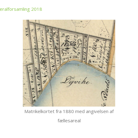
neralforsamling 2018
Matrikelkortet fra 1880 med angivelsen af
fællesareal