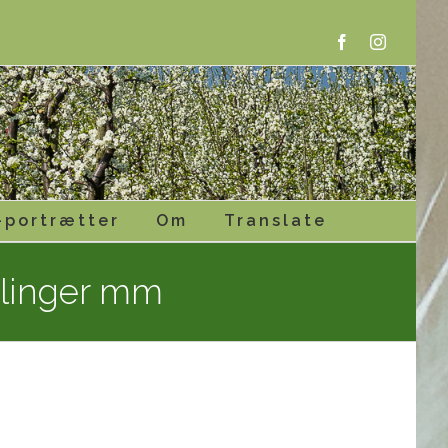
Facebook
Instagram
-portrætter
Om
Translate
mlinger mm