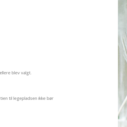
lere blev valgt.
ien til legepladsen ikke bør