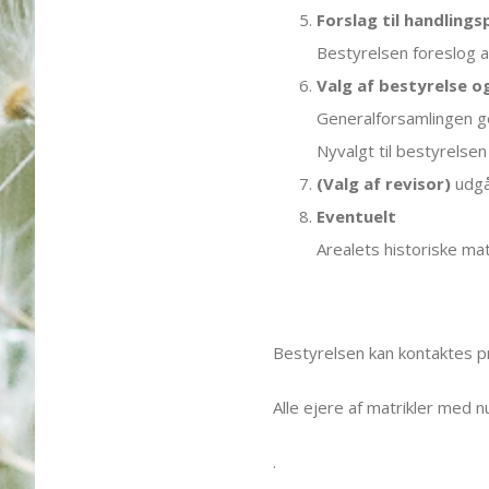
Forslag til handling
Bestyrelsen foreslog a
Valg af bestyrelse o
Generalforsamlingen g
Nyvalgt til bestyrelse
(Valg af revisor)
udgå
Eventuelt
Arealets historiske mat
Bestyrelsen kan kontaktes pr
Alle ejere af matrikler med 
.