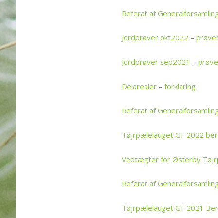
Referat af Generalforsamlin
Jordprøver okt2022
–
prøve
Jordprøver sep2021
–
prøve
Delarealer
–
forklaring
Referat af Generalforsamlin
Tøjrpælelauget GF 2022 ber
Vedtægter for Østerby Tøjr
Referat af Generalforsamlin
Tøjrpælelauget GF 2021 Ber