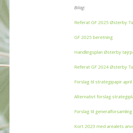
Bilag:
Referat GF 2025 Østerby Tø
GF 2025 beretning
Handlingsplan Østerby tøjr
Referat GF 2024 Østerby Tø
Forslag til strategipapir apri
Alternativt forslag strategip
Forslag til generalforsamlin
Kort 2023 med arealets anv