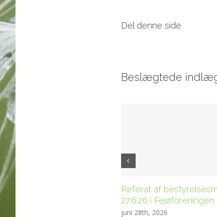
Del denne side
Beslægtede indlæ
Referat af bestyrelses
27.6.26 i Fejøforeningen
juni 28th, 2026