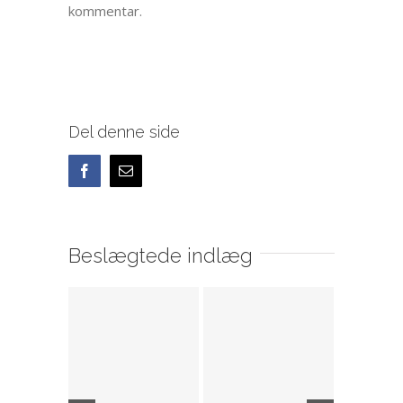
kommentar.
Del denne side
Facebook
E-
mail
Beslægtede indlæg