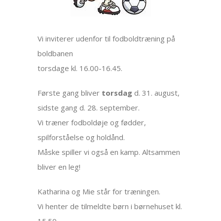
Vi inviterer udenfor til fodboldtræning på
boldbanen
torsdage kl. 16.00-16.45.
Første gang bliver
torsdag
d. 31. august,
sidste gang d. 28. september.
Vi træner fodboldøje og fødder,
spilforståelse og holdånd.
Måske spiller vi også en kamp. Altsammen
bliver en leg!
Katharina og Mie står for træningen.
Vi henter de tilmeldte børn i børnehuset kl.
15.50.