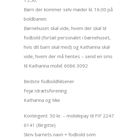
Børn der kommer selv møder kl. 16.00 på
boldbanen.
Børnehuset skal vide, hvem der skal til
fodbold (fortæl personalet i børnehuset,
hvis dit barn skal med) og Katharina skal
vide, hvem der må hentes – send en sms
til Katharina mobil: 6066 3092
Bedste fodboldhilsener
Fejø Idrætsforening
Katharina og Mie
Kontingent: 50 kr. – mobilepay til FIF 2247
6141 (Birgitte)
Skriv barnets navn + fodbold som