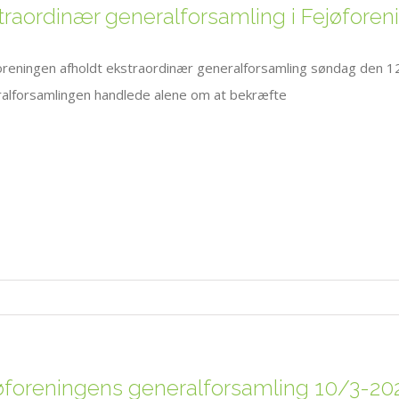
traordinær generalforsamling i Fejøfore
oreningen afholdt ekstraordinær generalforsamling søndag den 12. 
alforsamlingen handlede alene om at bekræfte
øforeningens generalforsamling 10/3-20