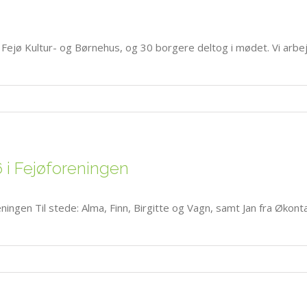
 Fejø Kultur- og Børnehus, og 30 borgere deltog i mødet. Vi arbe
 i Fejøforeningen
ningen Til stede: Alma, Finn, Birgitte og Vagn, samt Jan fra Økon