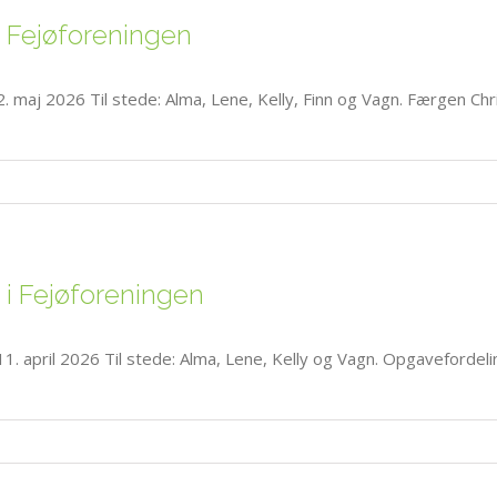
i Fejøforeningen
2. maj 2026 Til stede: Alma, Lene, Kelly, Finn og Vagn. Færgen Ch
 i Fejøforeningen
11. april 2026 Til stede: Alma, Lene, Kelly og Vagn. Opgaveforde