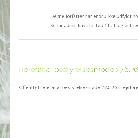
Denne forfatter har endnu ikke udfyldt no
So far admin has created 117 blog entrie
Referat af bestyrelsesmøde 27.6.26
Offentligt referat af bestyrelsesmøde 27.6.26 i Fejøfo