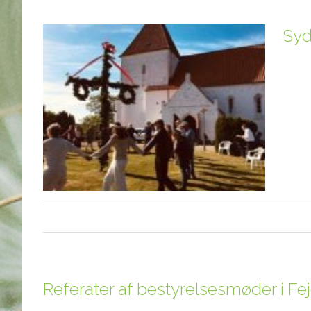
Syd
Referater af bestyrelsesmøder i Fe