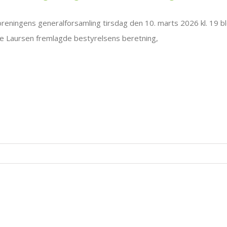
oreningens generalforsamling tirsdag den 10. marts 2026 kl. 19 b
e Laursen fremlagde bestyrelsens beretning,