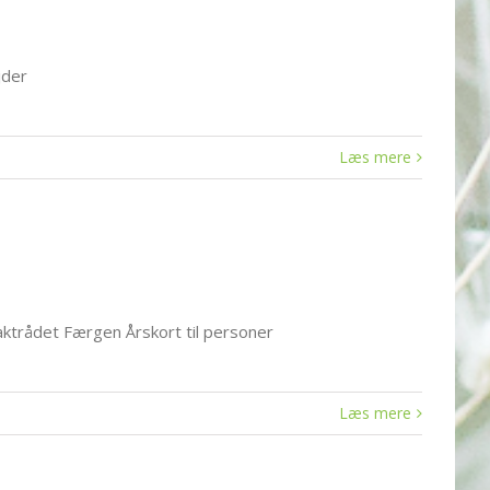
jder
Læs mere
taktrådet Færgen Årskort til personer
Læs mere