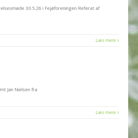
elsesmøde 30.5.26 i Fejøforeningen Referat af
Læs mere
amt Jan Nielsen fra
Læs mere