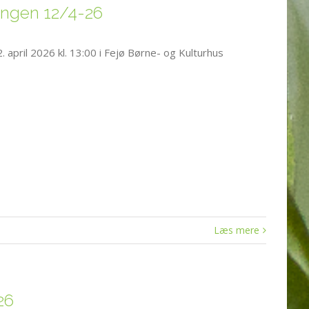
ningen 12/4-26
april 2026 kl. 13:00 i Fejø Børne- og Kulturhus
Læs mere
26