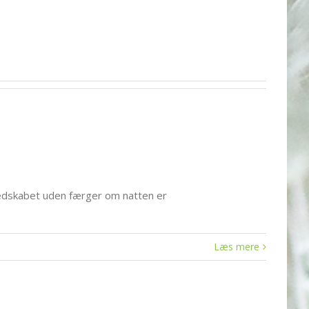
eredskabet uden færger om natten er
Læs mere