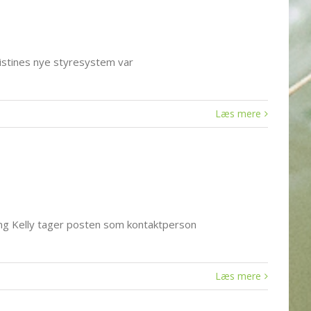
ristines nye styresystem var
Læs mere
ling Kelly tager posten som kontaktperson
Læs mere