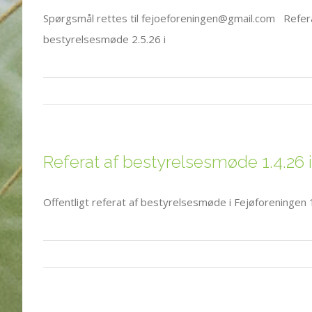
Spørgsmål rettes til fejoeforeningen@gmail.com Refera
bestyrelsesmøde 2.5.26 i
Referat af bestyrelsesmøde 1.4.26 
Offentligt referat af bestyrelsesmøde i Fejøforeningen 1.