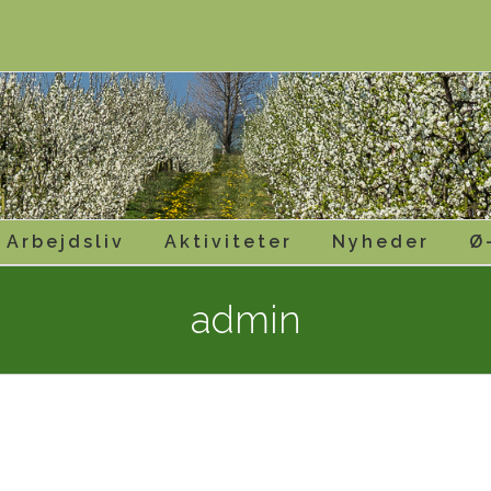
Arbejdsliv
Aktiviteter
Nyheder
Ø
admin