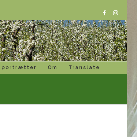
Facebook
Instagram
-portrætter
Om
Translate