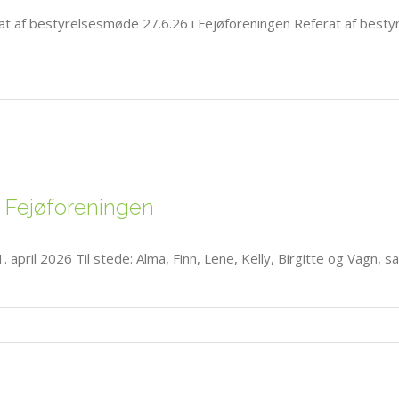
t af bestyrelsesmøde 27.6.26 i Fejøforeningen Referat af bestyr
i Fejøforeningen
 april 2026 Til stede: Alma, Finn, Lene, Kelly, Birgitte og Vagn, s