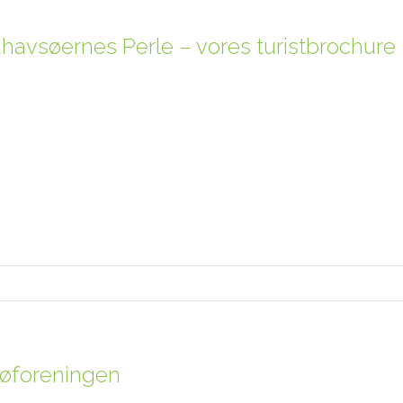
havsøernes Perle – vores turistbrochure
jøforeningen