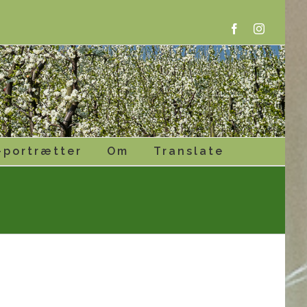
Facebook
Instagram
-portrætter
Om
Translate