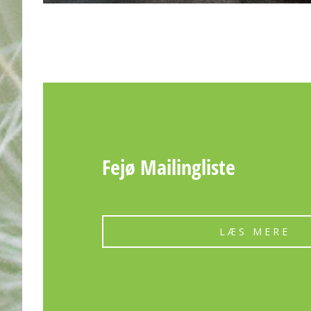
Fejø Mailingliste
LÆS MERE