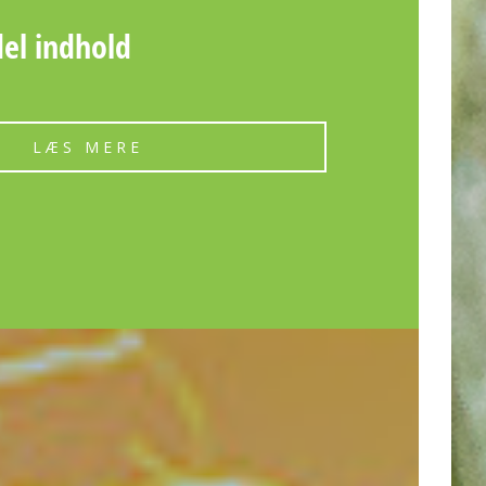
del indhold
LÆS MERE