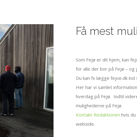
Få mest mul
Som Fejø er dit hjem, kan fej
for alle der bor på Fejø – o
Du kan fx lægge fejoe.dk ind
Her har vi samlet information
hverdag på Fejø. Indtil videre
mulighederne på Fejø.
Kontakt Redaktionen
hvis du 
webside.