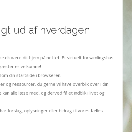
igt ud af hverdagen
oe.dk være dit hjem på nettet. Et virtuelt forsamlingshus
g gæster er velkomne!
 som din startside i browseren.
er og ressourcer, du gerne vil have overblik over i din
 kan alle læse med, og derved få et indblik i livet og
har forslag, oplysninger eller bidrag til vores fælles