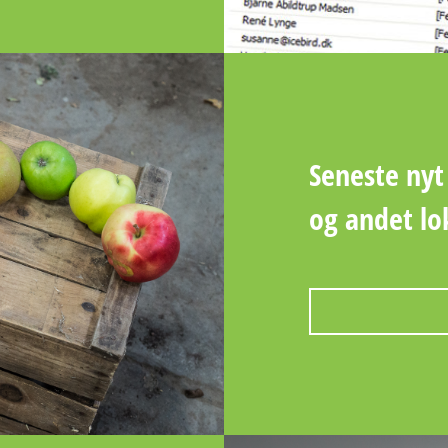
Seneste nyt
og andet lo