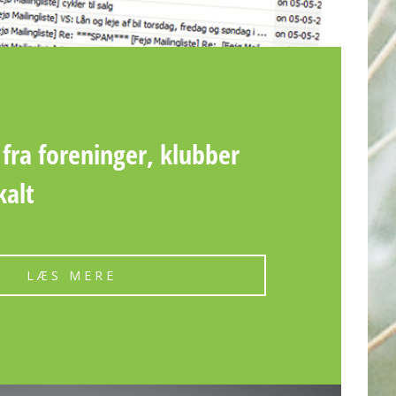
 fra foreninger, klubber
kalt
LÆS MERE