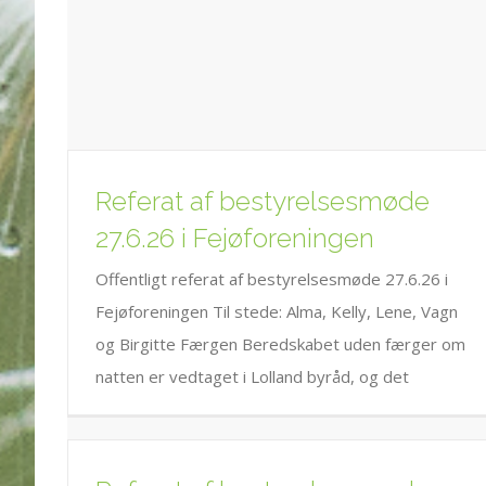
Referat af bestyrelsesmøde
27.6.26 i Fejøforeningen
Offentligt referat af bestyrelsesmøde 27.6.26 i
Fejøforeningen Til stede: Alma, Kelly, Lene, Vagn
og Birgitte Færgen Beredskabet uden færger om
natten er vedtaget i Lolland byråd, og det