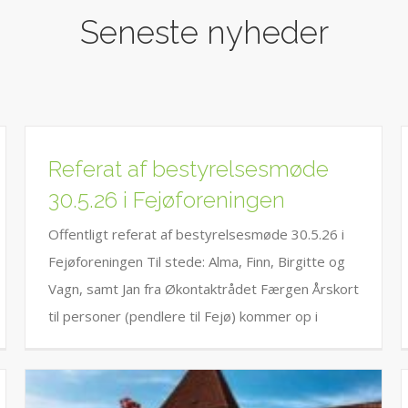
Seneste nyheder
Referat af bestyrelsesmøde
30.5.26 i Fejøforeningen
Offentligt referat af bestyrelsesmøde 30.5.26 i
Fejøforeningen Til stede: Alma, Finn, Birgitte og
Vagn, samt Jan fra Økontaktrådet Færgen Årskort
til personer (pendlere til Fejø) kommer op i