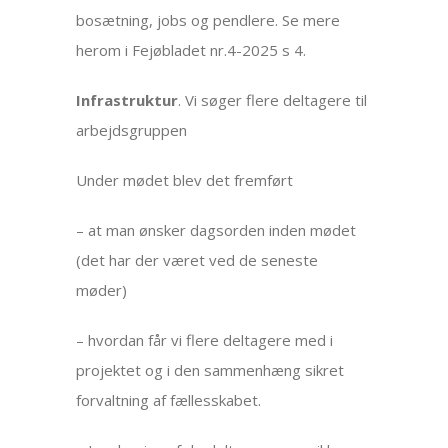
bosætning, jobs og pendlere. Se mere
herom i Fejøbladet nr.4-2025 s 4.
Infrastruktur
. Vi søger flere deltagere til
arbejdsgruppen
Under mødet blev det fremført
– at man ønsker dagsorden inden mødet
(det har der været ved de seneste
møder)
– hvordan får vi flere deltagere med i
projektet og i den sammenhæng sikret
forvaltning af fællesskabet.