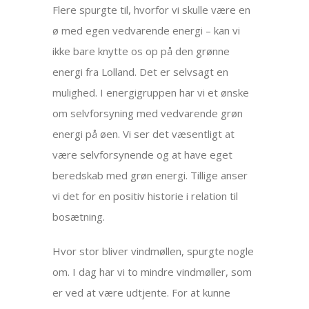
Flere spurgte til, hvorfor vi skulle være en
ø med egen vedvarende energi – kan vi
ikke bare knytte os op på den grønne
energi fra Lolland. Det er selvsagt en
mulighed. I energigruppen har vi et ønske
om selvforsyning med vedvarende grøn
energi på øen. Vi ser det væsentligt at
være selvforsynende og at have eget
beredskab med grøn energi. Tillige anser
vi det for en positiv historie i relation til
bosætning.
Hvor stor bliver vindmøllen, spurgte nogle
om. I dag har vi to mindre vindmøller, som
er ved at være udtjente. For at kunne