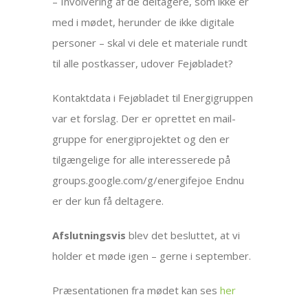
– Involvering af de deltagere, som ikke er
med i mødet, herunder de ikke digitale
personer – skal vi dele et materiale rundt
til alle postkasser, udover Fejøbladet?
Kontaktdata i Fejøbladet til Energigruppen
var et forslag. Der er oprettet en mail-
gruppe for energiprojektet og den er
tilgængelige for alle interesserede på
groups.google.com/g/energifejoe Endnu
er der kun få deltagere.
Afslutningsvis
blev det besluttet, at vi
holder et møde igen – gerne i september.
Præsentationen fra mødet kan ses
her