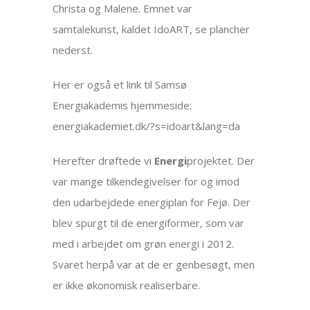
Christa og Malene. Emnet var
samtalekunst, kaldet IdoART, se plancher
nederst.
Her er også et link til Samsø
Energiakademis hjemmeside:
energiakademiet.dk/?s=idoart&lang=da
Herefter drøftede vi
Energi
projektet. Der
var mange tilkendegivelser for og imod
den udarbejdede energiplan for Fejø. Der
blev spurgt til de energiformer, som var
med i arbejdet om grøn energi i 2012.
Svaret herpå var at de er genbesøgt, men
er ikke økonomisk realiserbare.