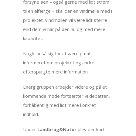
forsyne øen – også gerne med lidt strøm
til en elfærge – skal der en vindmølle med i
projektet. Vindmøllen vil være lidt større
end dem vi har på øen nu og med mere
kapacitet.
Nogle anså sig for at være pænt
informeret om projektet og andre
efterspurgte mere information.
Energigruppen arbejder videre og på et
kommende møde fortsætter vi debatten,
forhåbentlig med lidt mere konkret
indhold.
Under
Landbrug&Natur
blev der kort