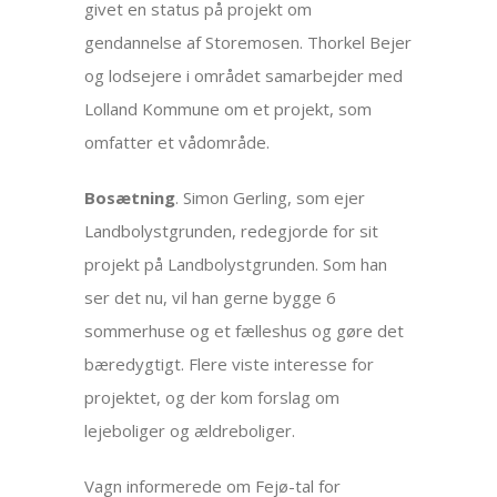
givet en status på projekt om
gendannelse af Storemosen. Thorkel Bejer
og lodsejere i området samarbejder med
Lolland Kommune om et projekt, som
omfatter et vådområde.
Bosætning
. Simon Gerling, som ejer
Landbolystgrunden, redegjorde for sit
projekt på Landbolystgrunden. Som han
ser det nu, vil han gerne bygge 6
sommerhuse og et fælleshus og gøre det
bæredygtigt. Flere viste interesse for
projektet, og der kom forslag om
lejeboliger og ældreboliger.
Vagn informerede om Fejø-tal for