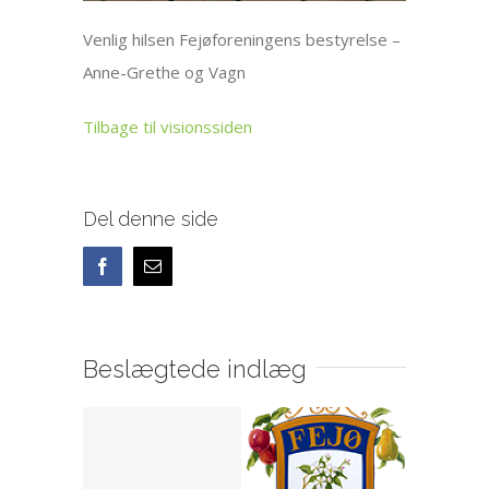
Venlig hilsen Fejøforeningens bestyrelse –
Anne-Grethe og Vagn
Tilbage til visionssiden
Del denne side
Facebook
E-
mail
Beslægtede indlæg