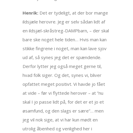
Henrik:
Det er tydeligt, at der bor mange
ildsjæle herovre. Jeg er selv sådan lidt af
en ildsjæl-skråstreg-DAMPbarn, – der skal
bare ske noget hele tiden… Hvis man kan
stikke fingrene i noget, man kan lave sjov
ud af, så synes jeg det er spændende.
Derfor lytter jeg også meget gerne til,
hvad folk siger. Og det, synes vi, bliver
opfattet meget positivt. Vi havde jo fået
at vide – før vi flyttede herover – at ”nu
skal I jo passe lidt på, for det er et jo et
øsamfund, og den slags er sære”… men
jeg vil nok sige, at vi har kun mødt en
utrolig åbenhed og venlighed her i