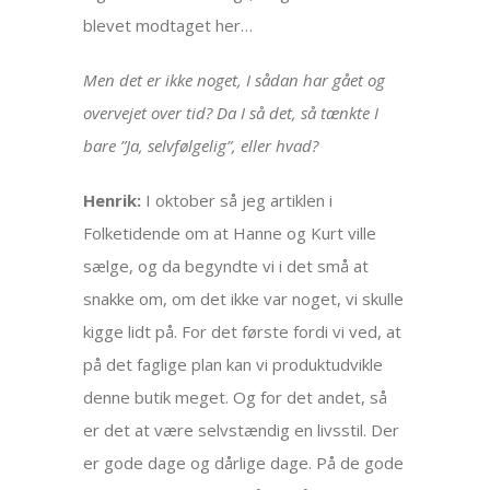
blevet modtaget her…
Men det er ikke noget, I sådan har gået og
overvejet over tid? Da I så det, så tænkte I
bare ”Ja, selvfølgelig”, eller hvad?
Henrik:
I oktober så jeg artiklen i
Folketidende om at Hanne og Kurt ville
sælge, og da begyndte vi i det små at
snakke om, om det ikke var noget, vi skulle
kigge lidt på. For det første fordi vi ved, at
på det faglige plan kan vi produktudvikle
denne butik meget. Og for det andet, så
er det at være selvstændig en livsstil. Der
er gode dage og dårlige dage. På de gode