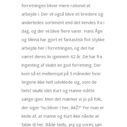
forretningen bliver mere rationel at
arbejde i. Der vil også blive et bredere og
anderledes sortiment end det kendes fra i
dag, og der vil blive flere varer. Hans Åge
og Minna har gjort et fantastisk flot stykke
arbejde her i forretningen, og det har
været deres liv igennem 42 år. De har fra
ingenting af skabt en god forretning. Der
kom så et mellemspil på 5 måneder hvor
tingene ikke helt udviklede sig, som de
helst skulle idet Kurt og Hanne måtte
sælge igen. Men det mærker vi jo på folk,
der siger ”nu bliver I her, ikkŽ?” For man er
kede af, at Hanne og Kurt ikke nåede at
falde til her. Både Nelly, jeg og vores søn