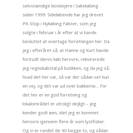
selvstændige kioskejere i Sakskøbing
siden 1999. Sideløbende har jeg drevet
Pit-Stop i Nykøbing Falster, som jeg
solgte i februar i år efter at vi havde
besluttet at overtage forretningen her. Da
jeg i efteråret så, at Hanne og Kurt havde
fortrudt deres køb herovre, rekvirerede
jeg regnskabstal på butikken, og da jeg så,
hvad det her var, så var der sådan set kun
en vej, og det var ud over bakkerne… For
det her er en god forretning og
lokalområdet er utroligt dejligt – jeg
kender godt øen, idet jeg er kommet
herovre igennem flere år som lystfisker.
Og vi er rundet de 40 begge to, og sådan