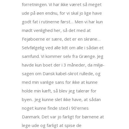
forretningen. Vi har ikke været så meget
ude på øen endnu, for vi skal jo lige have
godt fat i rutinerne først… Men vi har kun
mødt venlighed her, så det med at
Fejøboerne er sære, det er en skrøne…
Selvfølgelig ved alle lidt om alle i sådan et
samfund. Vi kommer selv fra Grænge. Jeg
havde kun boet der i 3 måneder, da miljø-
sagen om Dansk kabel-skrot rullede, og
med min vanlige sans for ikke at kunne
holde min kæft, så blev jeg talerør for
byen.. Jeg kunne slet ikke have, at sådan
noget kunne finde sted i 90’ernes
Danmark. Det var jo farligt for børnene at
lege ude og farligt at spise de