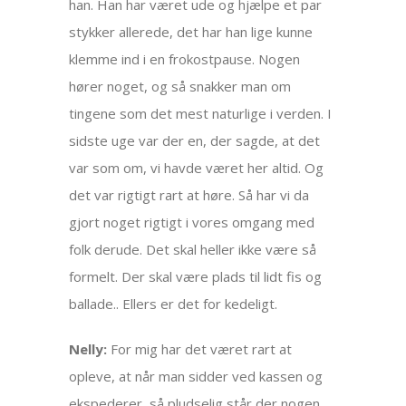
han. Han har været ude og hjælpe et par
stykker allerede, det har han lige kunne
klemme ind i en frokostpause. Nogen
hører noget, og så snakker man om
tingene som det mest naturlige i verden. I
sidste uge var der en, der sagde, at det
var som om, vi havde været her altid. Og
det var rigtigt rart at høre. Så har vi da
gjort noget rigtigt i vores omgang med
folk derude. Det skal heller ikke være så
formelt. Der skal være plads til lidt fis og
ballade.. Ellers er det for kedeligt.
Nelly:
For mig har det været rart at
opleve, at når man sidder ved kassen og
ekspederer, så pludselig står der nogen