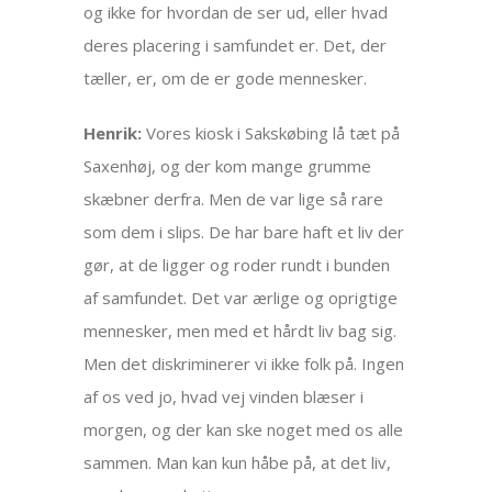
og ikke for hvordan de ser ud, eller hvad
deres placering i samfundet er. Det, der
tæller, er, om de er gode mennesker.
Henrik:
Vores kiosk i Sakskøbing lå tæt på
Saxenhøj, og der kom mange grumme
skæbner derfra. Men de var lige så rare
som dem i slips. De har bare haft et liv der
gør, at de ligger og roder rundt i bunden
af samfundet. Det var ærlige og oprigtige
mennesker, men med et hårdt liv bag sig.
Men det diskriminerer vi ikke folk på. Ingen
af os ved jo, hvad vej vinden blæser i
morgen, og der kan ske noget med os alle
sammen. Man kan kun håbe på, at det liv,