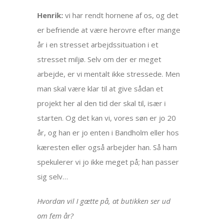
Henrik:
vi har rendt hornene af os, og det
er befriende at være herovre efter mange
år i en stresset arbejdssituation i et
stresset miljø. Selv om der er meget
arbejde, er vi mentalt ikke stressede. Men
man skal være klar til at give sådan et
projekt her al den tid der skal til, især i
starten. Og det kan vi, vores søn er jo 20
år, og han er jo enten i Bandholm eller hos
kæresten eller også arbejder han. Så ham
spekulerer vi jo ikke meget på; han passer
sig selv…
Hvordan vil I gætte på, at butikken ser ud
om fem år?