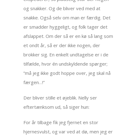
og snakker. Og de bliver ved med at
snakke. Også selv om man er færdig. Det
er smadder hyggeligt, og folk tager det
afslappet. Om der så er en kø så lang som
et ondt år, så er der ikke nogen, der
brokker sig. En enkelt undtagelse er i de
tilfælde, hvor én undskyldende spørger;
”må jeg ikke godt hoppe over, jeg skal nå
færgen…!”
Der bliver stille et øjeblik. Nelly ser
eftertænksom ud, så siger hun:
For år tilbage fik jeg fjernet en stor
hjernesvulst, og var ved at dø, men jeg er