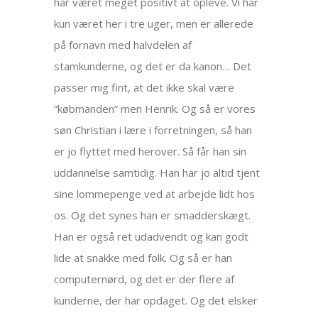
har været meget positivt at opleve. Vi har
kun været her i tre uger, men er allerede
på fornavn med halvdelen af
stamkunderne, og det er da kanon… Det
passer mig fint, at det ikke skal være
”købmanden” men Henrik. Og så er vores
søn Christian i lære i forretningen, så han
er jo flyttet med herover. Så får han sin
uddannelse samtidig. Han har jo altid tjent
sine lommepenge ved at arbejde lidt hos
os. Og det synes han er smadderskægt.
Han er også ret udadvendt og kan godt
lide at snakke med folk. Og så er han
computernørd, og det er der flere af
kunderne, der har opdaget. Og det elsker