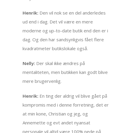
Henrik:
Den vil nok se en del anderledes
ud end i dag. Det vil være en mere
moderne og up-to-date butik end den er i
dag. Og den har sandsynligvis fået flere
kvadratmeter butikslokale også.
Nelly:
Der skal ikke ændres på
mentaliteten, men butikken kan godt blive
mere brugervenlig.
Henrik:
En ting der aldrig vil blive gået på
kompromis med i denne forretning, det er
at min kone, Christian og jeg, og
Annemette og evt andet nyansat
personale vil altid være 100% nede på