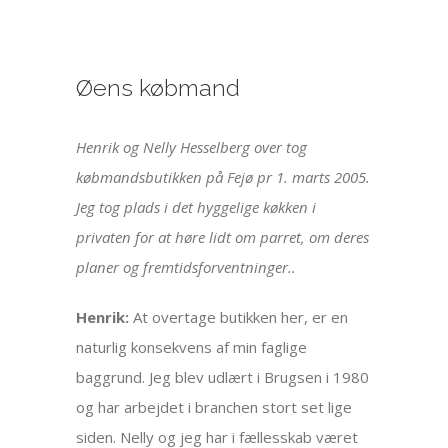
Øens købmand
Henrik og Nelly Hesselberg over tog
købmandsbutikken på Fejø pr 1. marts 2005.
Jeg tog plads i det hyggelige køkken i
privaten for at høre lidt om parret, om deres
planer og fremtidsforventninger..
Henrik:
At overtage butikken her, er en
naturlig konsekvens af min faglige
baggrund. Jeg blev udlært i Brugsen i 1980
og har arbejdet i branchen stort set lige
siden. Nelly og jeg har i fællesskab været