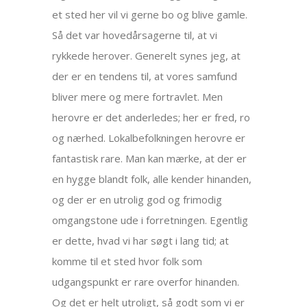
et sted her vil vi gerne bo og blive gamle.
Så det var hovedårsagerne til, at vi
rykkede herover. Generelt synes jeg, at
der er en tendens til, at vores samfund
bliver mere og mere fortravlet. Men
herovre er det anderledes; her er fred, ro
og nærhed. Lokalbefolkningen herovre er
fantastisk rare. Man kan mærke, at der er
en hygge blandt folk, alle kender hinanden,
og der er en utrolig god og frimodig
omgangstone ude i forretningen. Egentlig
er dette, hvad vi har søgt i lang tid; at
komme til et sted hvor folk som
udgangspunkt er rare overfor hinanden.
Og det er helt utroligt, så godt som vi er