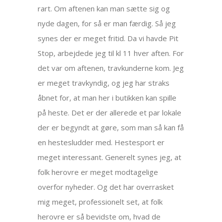
rart. Om aftenen kan man sætte sig og
nyde dagen, for så er man færdig. Så jeg
synes der er meget fritid. Da vi havde Pit
Stop, arbejdede jeg til kl 11 hver aften. For
det var om aftenen, travkunderne kom. Jeg
er meget travkyndig, og jeg har straks
åbnet for, at man her i butikken kan spille
på heste. Det er der allerede et par lokale
der er begyndt at gøre, som man så kan få
en hestesludder med. Hestesport er
meget interessant. Generelt synes jeg, at
folk herovre er meget modtagelige
overfor nyheder. Og det har overrasket
mig meget, professionelt set, at folk
herovre er så bevidste om, hvad de