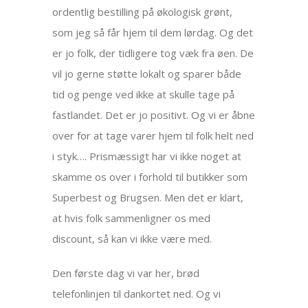
ordentlig bestilling på økologisk grønt,
som jeg så får hjem til dem lørdag. Og det
er jo folk, der tidligere tog væk fra øen. De
vil jo gerne støtte lokalt og sparer både
tid og penge ved ikke at skulle tage på
fastlandet. Det er jo positivt. Og vi er åbne
over for at tage varer hjem til folk helt ned
i styk…. Prismæssigt har vi ikke noget at
skamme os over i forhold til butikker som
Superbest og Brugsen. Men det er klart,
at hvis folk sammenligner os med
discount, så kan vi ikke være med.
Den første dag vi var her, brød
telefonlinjen til dankortet ned. Og vi