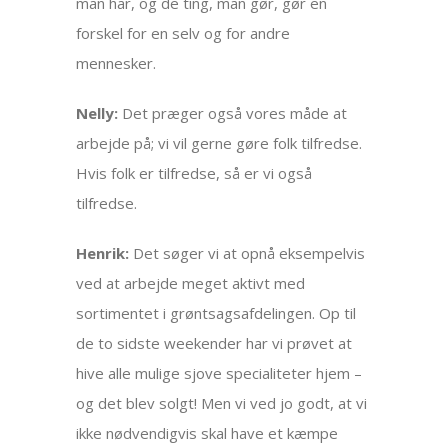
man har, og de ting, man gør, gør en
forskel for en selv og for andre
mennesker.
Nelly:
Det præger også vores måde at
arbejde på; vi vil gerne gøre folk tilfredse.
Hvis folk er tilfredse, så er vi også
tilfredse.
Henrik:
Det søger vi at opnå eksempelvis
ved at arbejde meget aktivt med
sortimentet i grøntsagsafdelingen. Op til
de to sidste weekender har vi prøvet at
hive alle mulige sjove specialiteter hjem –
og det blev solgt! Men vi ved jo godt, at vi
ikke nødvendigvis skal have et kæmpe