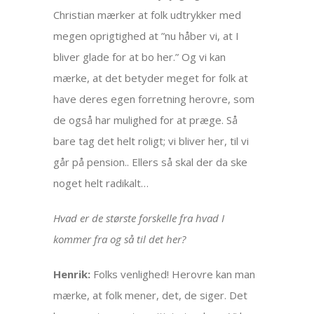
Christian mærker at folk udtrykker med
megen oprigtighed at ”nu håber vi, at I
bliver glade for at bo her.” Og vi kan
mærke, at det betyder meget for folk at
have deres egen forretning herovre, som
de også har mulighed for at præge. Så
bare tag det helt roligt; vi bliver her, til vi
går på pension.. Ellers så skal der da ske
noget helt radikalt…
Hvad er de største forskelle fra hvad I
kommer fra og så til det her?
Henrik:
Folks venlighed! Herovre kan man
mærke, at folk mener, det, de siger. Det