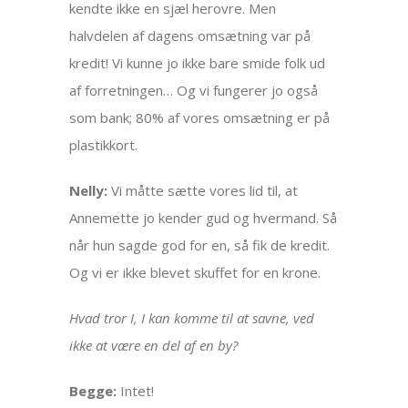
kendte ikke en sjæl herovre. Men
halvdelen af dagens omsætning var på
kredit! Vi kunne jo ikke bare smide folk ud
af forretningen… Og vi fungerer jo også
som bank; 80% af vores omsætning er på
plastikkort.
Nelly:
Vi måtte sætte vores lid til, at
Annemette jo kender gud og hvermand. Så
når hun sagde god for en, så fik de kredit.
Og vi er ikke blevet skuffet for en krone.
Hvad tror I, I kan komme til at savne, ved
ikke at være en del af en by?
Begge:
Intet!