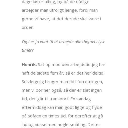
dage kører alting, og på de dårlige
arbejder man utroligt længe, fordi man
gerne vil have, at det derude skal være i
orden.
Og I er jo vant til at arbejde alle døgnets lyse
timer?
Henrik:
Sat op mod den arbejdstid jeg har
haft de sidste fem år, så er det her deltid.
Selvfølgelig bruger man tid i forretningen,
men vi bor her også, så der er slet ingen
tid, der går til transport. En søndag
eftermiddag kan man godt ligge og flyde
på sofaen en times tid, for derefter at gå
ind og nusse med nogle småting. Det er