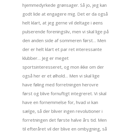
hjemmedyrkede grønsager. Så jo, jeg kan
godt lide at engagere mig. Det er da også
helt klart, at jeg gerne vil deltage i øens
pulserende foreningsliv, men vi skal lige på
den anden side af sommeren først… Men
der er helt klart et par ret interessante
klubber… Jeg er meget
sportsinteresseret, og mon ikke om der
også her er et ølhold… Men vi skal lige
have føling med forretningen herovre
først og blive fornuftigt integreret. Vi skal
have en fornemmelse for, hvad vi kan
sælge, så der bliver ingen revolutioner i
forretningen det første halve års tid. Men
til efteråret vil der blive en ombygning, så