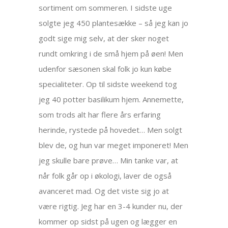
sortiment om sommeren. I sidste uge
solgte jeg 450 plantesække – så jeg kan jo
godt sige mig selv, at der sker noget
rundt omkring i de små hjem på øen! Men
udenfor sæsonen skal folk jo kun købe
specialiteter. Op til sidste weekend tog
jeg 40 potter basilikum hjem. Annemette,
som trods alt har flere års erfaring
herinde, rystede på hovedet… Men solgt
blev de, og hun var meget imponeret! Men
jeg skulle bare prøve… Min tanke var, at
når folk går op i økologi, laver de også
avanceret mad. Og det viste sig jo at
være rigtig. Jeg har en 3-4 kunder nu, der
kommer op sidst på ugen og lægger en