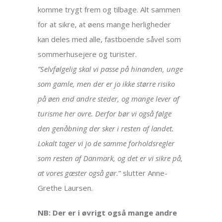
komme trygt frem og tilbage. Alt sammen
for at sikre, at øens mange herligheder
kan deles med alle, fastboende såvel som
sommerhusejere og turister.
”Selvfølgelig skal vi passe på hinanden, unge
som gamle, men der er jo ikke større risiko
på øen end andre steder, og mange lever af
turisme her ovre. Derfor bør vi også følge
den genåbning der sker i resten af landet.
Lokalt tager vi jo de samme forholdsregler
som resten af Danmark, og det er vi sikre på,
at vores gæster også gør.
” slutter Anne-
Grethe Laursen.
NB: Der er i øvrigt også mange andre