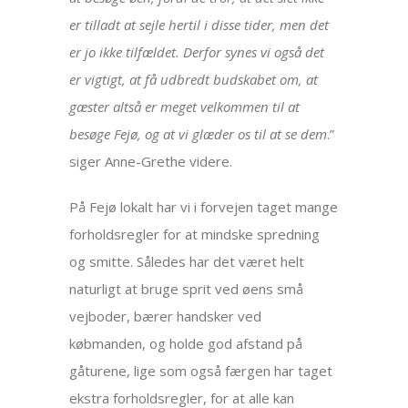
er tilladt at sejle hertil i disse tider, men det
er jo ikke tilfældet. Derfor synes vi også det
er vigtigt, at få udbredt budskabet om, at
gæster altså er meget velkommen til at
besøge Fejø, og at vi glæder os til at se dem
.”
siger Anne-Grethe videre.
På Fejø lokalt har vi i forvejen taget mange
forholdsregler for at mindske spredning
og smitte. Således har det været helt
naturligt at bruge sprit ved øens små
vejboder, bærer handsker ved
købmanden, og holde god afstand på
gåturene, lige som også færgen har taget
ekstra forholdsregler, for at alle kan