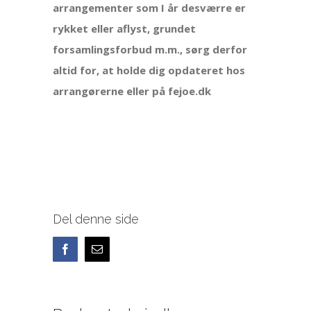
arrangementer som I år desværre er
rykket eller aflyst, grundet
forsamlingsforbud m.m., sørg derfor
altid for, at holde dig opdateret hos
arrangørerne eller på fejoe.dk
Del denne side
Facebook
E-
mail