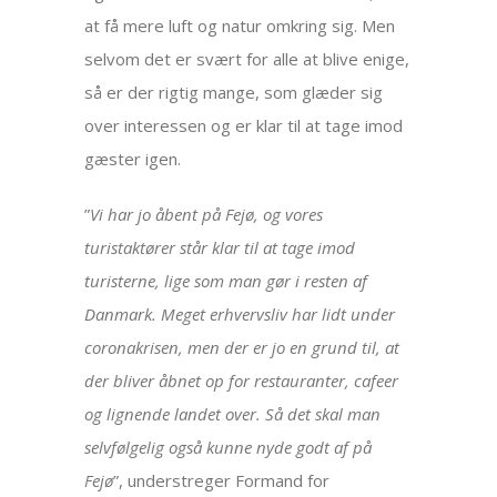
at få mere luft og natur omkring sig. Men
selvom det er svært for alle at blive enige,
så er der rigtig mange, som glæder sig
over interessen og er klar til at tage imod
gæster igen.
”
Vi har jo åbent på Fejø, og vores
turistaktører står klar til at tage imod
turisterne, lige som man gør i resten af
Danmark. Meget erhvervsliv har lidt under
coronakrisen, men der er jo en grund til, at
der bliver åbnet op for restauranter, cafeer
og lignende landet over. Så det skal man
selvfølgelig også kunne nyde godt af på
Fejø
”, understreger Formand for