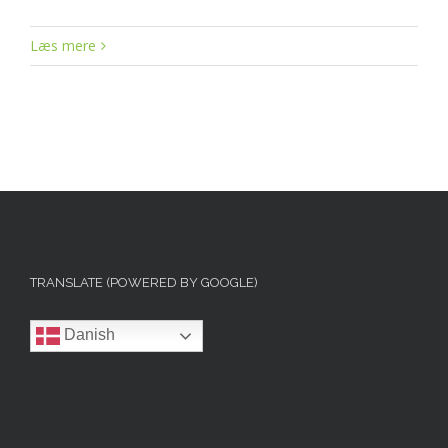
Læs mere
TRANSLATE (POWERED BY GOOGLE)
Danish