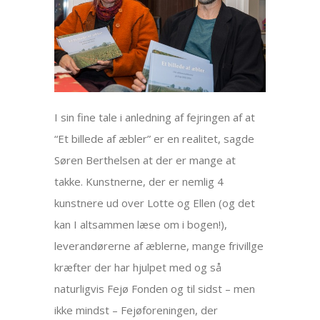
I sin fine tale i anledning af fejringen af at
“Et billede af æbler” er en realitet, sagde
Søren Berthelsen at der er mange at
takke. Kunstnerne, der er nemlig 4
kunstnere ud over Lotte og Ellen (og det
kan I altsammen læse om i bogen!),
leverandørerne af æblerne, mange frivillge
kræfter der har hjulpet med og så
naturligvis Fejø Fonden og til sidst – men
ikke mindst – Fejøforeningen, der