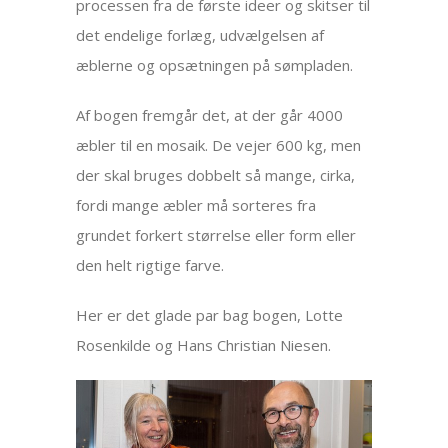
processen fra de første ideer og skitser til
det endelige forlæg, udvælgelsen af
æblerne og opsætningen på sømpladen.
Af bogen fremgår det, at der går 4000
æbler til en mosaik. De vejer 600 kg, men
der skal bruges dobbelt så mange, cirka,
fordi mange æbler må sorteres fra
grundet forkert størrelse eller form eller
den helt rigtige farve.
Her er det glade par bag bogen, Lotte
Rosenkilde og Hans Christian Niesen.