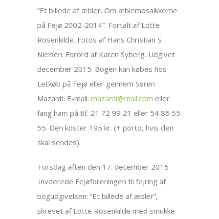
“Et billede af æbler. Om æblemosaikkerne
på Fejø 2002-2014″. Fortalt af Lotte
Rosenkilde. Fotos af Hans Christian S
Nielsen. Forord af Karen Syberg. Udgivet
december 2015. Bogen kan købes hos
Letkøb på Fejø eller gennem Søren
Mazanti. E-mail:
mazanti@mail.com
eller
fang ham på tlf. 21 72 99 21 eller 54 85 55
55. Den koster 195 kr. (+ porto, hvis den
skal sendes).
Torsdag aften den 17. december 2015
inviterede Fejøforeningen til fejring af
bogudgivelsen: “Et billede af æbler”,
skrevet af Lotte Rosenkilde med smukke