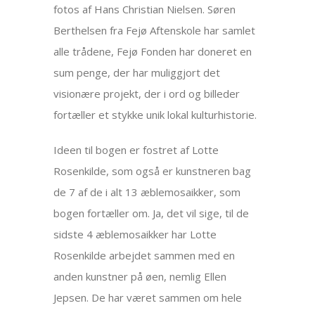
fotos af Hans Christian Nielsen. Søren
Berthelsen fra Fejø Aftenskole har samlet
alle trådene, Fejø Fonden har doneret en
sum penge, der har muliggjort det
visionære projekt, der i ord og billeder
fortæller et stykke unik lokal kulturhistorie.
Ideen til bogen er fostret af Lotte
Rosenkilde, som også er kunstneren bag
de 7 af de i alt 13 æblemosaikker, som
bogen fortæller om. Ja, det vil sige, til de
sidste 4 æblemosaikker har Lotte
Rosenkilde arbejdet sammen med en
anden kunstner på øen, nemlig Ellen
Jepsen. De har været sammen om hele