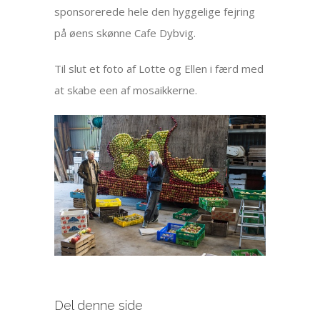
sponsorerede hele den hyggelige fejring
på øens skønne Cafe Dybvig.
Til slut et foto af Lotte og Ellen i færd med
at skabe een af mosaikkerne.
Del denne side