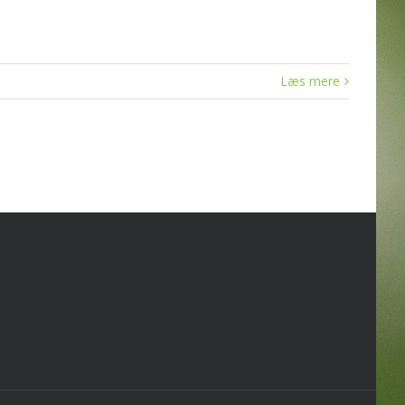
Læs mere