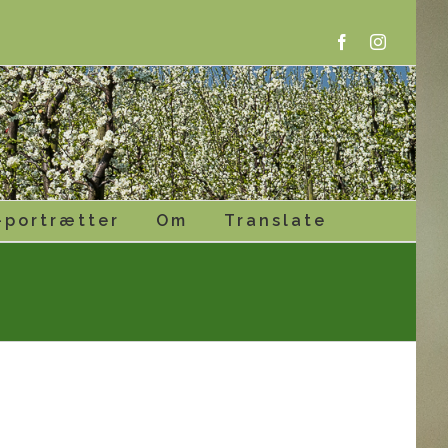
Facebook
Instagram
-portrætter
Om
Translate