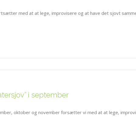
rtsætter med at at lege, improvisere og at have det sjovt samme
atersjov” i september
mber, oktober og november forsætter vi med at at lege, improvi