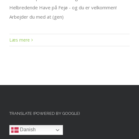
Helbredende Have på Fejø - og du er velkommen!
Arbejder du med at (gen)
Læs mere
TRANSLATE (POWERED BY GOOGLE)
Danish