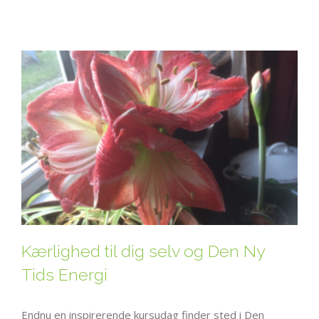
Kærlighed til dig selv og Den Ny
Tids Energi
Endnu en inspirerende kursudag finder sted i Den