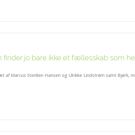
 finder jo bare ikke et fællesskab som he
æt af Marcus Stenlien Hansen og Ulrikke Lindstrøm samt Bjørk, med