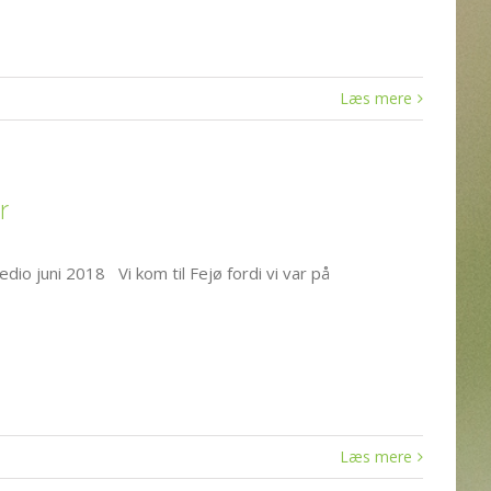
Læs mere
r
io juni 2018 Vi kom til Fejø fordi vi var på
Læs mere