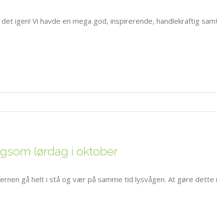
r det igen! Vi havde en mega god, inspirerende, handlekraftig samt
gsom lørdag i oktober
jernen gå helt i stå og vær på samme tid lysvågen. At gøre dett