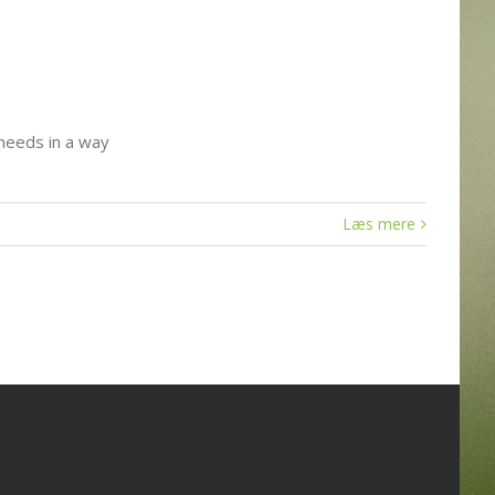
 needs in a way
Læs mere