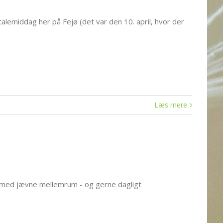
alemiddag her på Fejø (det var den 10. april, hvor der
Læs mere
e med jævne mellemrum - og gerne dagligt