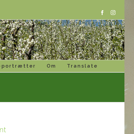
Facebook
Instagram
-portrætter
Om
Translate
nt