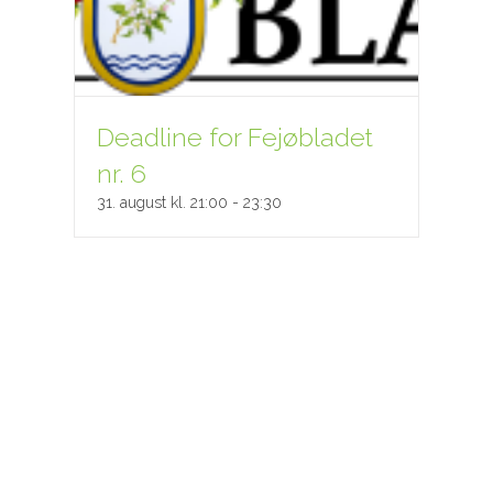
Deadline for Fejøbladet
nr. 6
31. august kl. 21:00
-
23:30