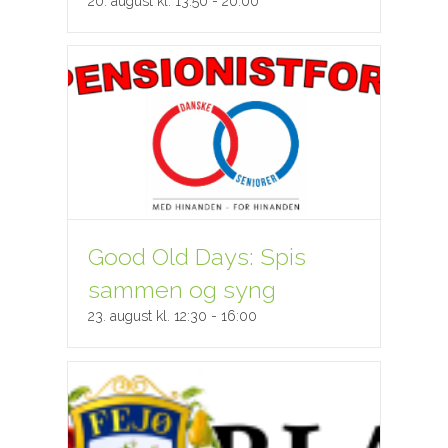
20. august kl. 13:50
-
20:00
Good Old Days: Spis
sammen og syng
23. august kl. 12:30
-
16:00