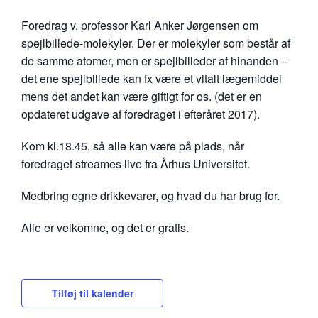
Foredrag v. professor Karl Anker Jørgensen om
spejlbillede-molekyler. Der er molekyler som består af
de samme atomer, men er spejlbilleder af hinanden –
det ene spejlbillede kan fx være et vitalt lægemiddel
mens det andet kan være giftigt for os. (det er en
opdateret udgave af foredraget i efteråret 2017).
Kom kl.18.45, så alle kan være på plads, når
foredraget streames live fra Århus Universitet.
Medbring egne drikkevarer, og hvad du har brug for.
Alle er velkomne, og det er gratis.
Tilføj til kalender