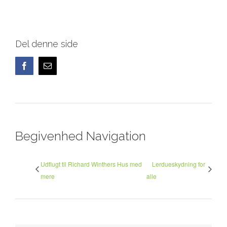
Del denne side
Facebook
E-
mail
Begivenhed Navigation
Udflugt til Richard Winthers Hus med
Lerdueskydning for
mere
alle