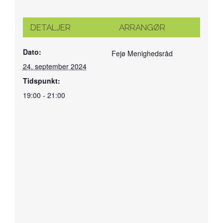
DETALJER
ARRANGØR
Dato:
Fejø Menighedsråd
24. september 2024
Tidspunkt:
19:00 - 21:00