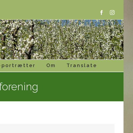
Facebook
Instagram
-portrætter
Om
Translate
forening