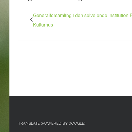
Generalforsamling i den selvejende institution 
Kulturhus
TRANSLATE (POWERED BY GOOGLE)