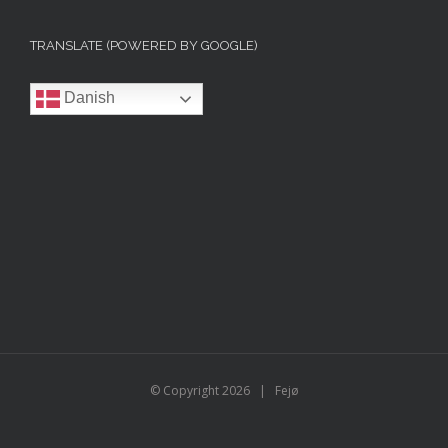
TRANSLATE (POWERED BY GOOGLE)
Danish
© Copyright
2026 | Fejø