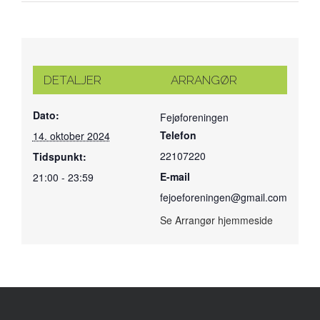
DETALJER
ARRANGØR
Dato:
Fejøforeningen
Telefon
14. oktober 2024
22107220
Tidspunkt:
E-mail
21:00 - 23:59
fejoeforeningen@gmail.com
Se Arrangør hjemmeside