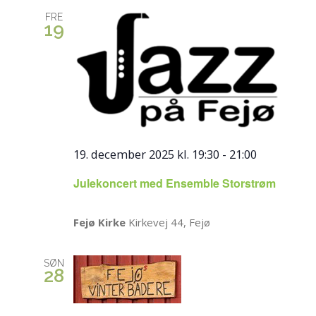
FRE
19
19. december 2025 kl. 19:30
-
21:00
Julekoncert med Ensemble Storstrøm
Fejø Kirke
Kirkevej 44, Fejø
SØN
28