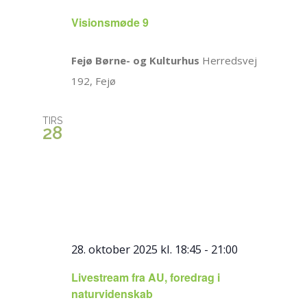
Visionsmøde 9
Fejø Børne- og Kulturhus
Herredsvej
192, Fejø
TIRS
28
28. oktober 2025 kl. 18:45
-
21:00
Livestream fra AU, foredrag i
naturvidenskab