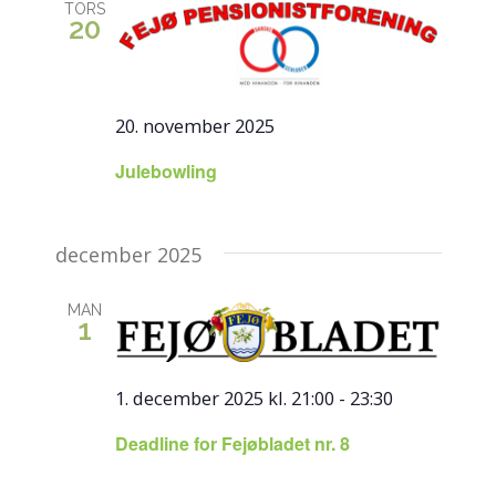
TORS
20
20. november 2025
Julebowling
december 2025
MAN
1
1. december 2025 kl. 21:00
-
23:30
Deadline for Fejøbladet nr. 8