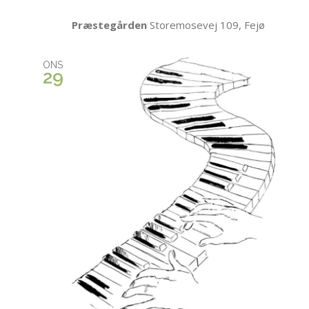
Præstegården
Storemosevej 109, Fejø
ONS
29