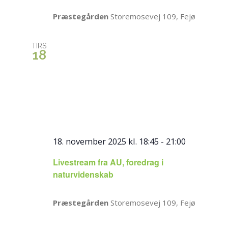
Præstegården
Storemosevej 109, Fejø
TIRS
18
18. november 2025 kl. 18:45
-
21:00
Livestream fra AU, foredrag i
naturvidenskab
Præstegården
Storemosevej 109, Fejø